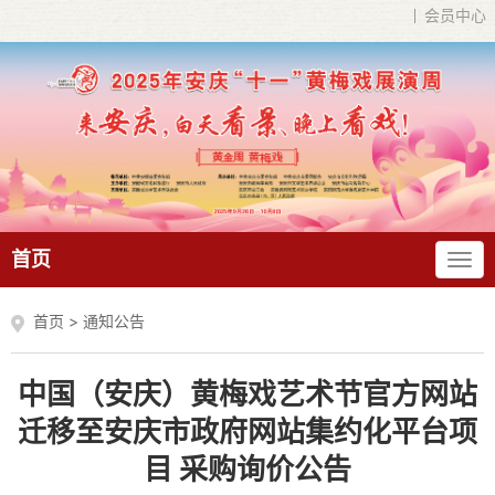
会员中心
首页
首页
>
通知公告
中国（安庆）黄梅戏艺术节官方网站
迁移至安庆市政府网站集约化平台项
目 采购询价公告