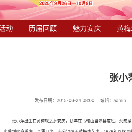
活动
历届回顾
魅力安庆
黄梅
张小
发布日期：2015-06-24 08:00
编辑：admin
张小萍
出生在黄梅戏之乡安庆，幼年在马鞍山当涂县度过，父亲是
小受到家庭熏陶、耳濡目染，十分钟情于黄梅戏艺术。1978年以优