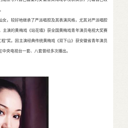
。
仙女，较好地继承了严派唱腔及其表演风格，尤其对严派唱腔
)。主演的黄梅戏《站花墙》获全国黄梅戏青年演员电视大奖赛
工程”奖。因主演经典传统黄梅戏《双下山》获安徽省青年演员
，在中央电视台一套、八套曾经多次播出。