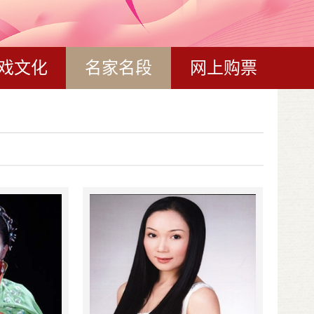
戏文化
名家名段
网上购票