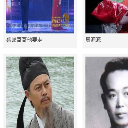
蔡郎哥哥他要走
周源源