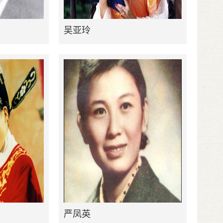
吴亚玲
严凤英