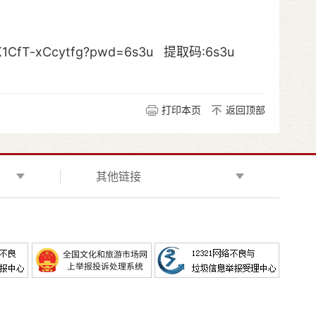
UK1CfT-xCcytfg?pwd=6s3u 提取码:6s3u
打印本页
返回顶部
其他链接