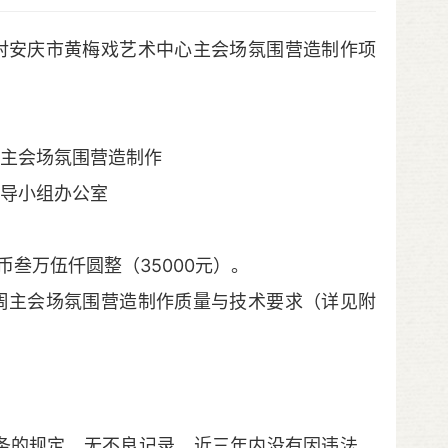
对安庆市黄梅戏艺术中心主会场氛围营造制作项
周主会场氛围营造制作
领导小组办公室
万伍仟圆整（35000元）。
周主会场氛围营造制作质量与技术要求（详见附
。
的规定，无不良记录，近三年内没有因违法、