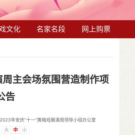
戏文化
名家名段
网上购票
展演周主会场氛围营造制作项
公告
2023年安庆“十一”黄梅戏展演周领导小组办公室
：
大
中
小