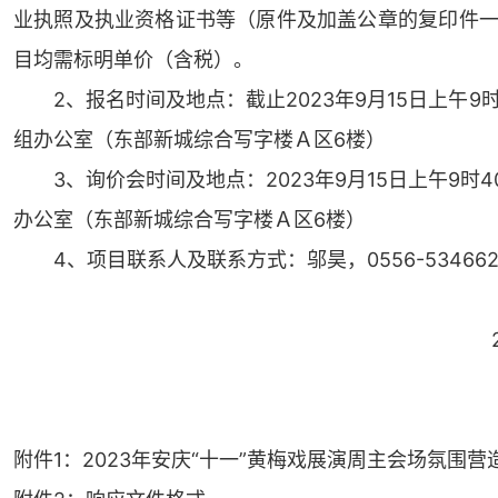
业执照及执业资格证书等（原件及加盖公章的复印件一
目均需标明单价（含税）。
2、报名时间及地点：截止2023年9月15日上午9时3
组办公室（东部新城综合写字楼Ａ区6楼）
3、询价会时间及地点：2023年9月15日上午9时40
办公室（东部新城综合写字楼Ａ区6楼）
4、项目联系人及联系方式：邬昊，0556-5346628，1
附件1：2023年安庆“十一”黄梅戏展演周主会场氛围