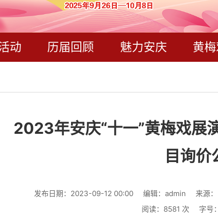
活动
历届回顾
魅力安庆
黄梅
2023年安庆“十一”黄梅戏
目询价
发布日期：2023-09-12 00:00
编辑：admin
来源：
阅读：
8581
次
字号