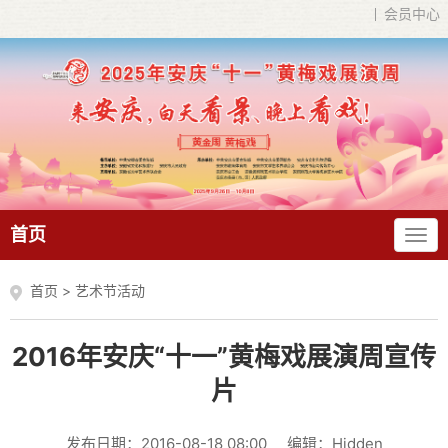
会员中心
首页
首页
>
艺术节活动
2016年安庆“十一”黄梅戏展演周宣传
片
发布日期：2016-08-18 08:00
编辑：Hidden