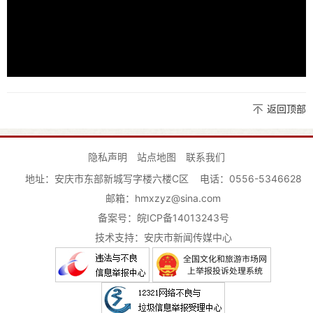
返回顶部
隐私声明
站点地图
联系我们
地址：安庆市东部新城写字楼六楼C区
电话：0556-5346628
邮箱：hmxzyz@sina.com
备案号：
皖ICP备14013243号
技术支持：安庆市新闻传媒中心