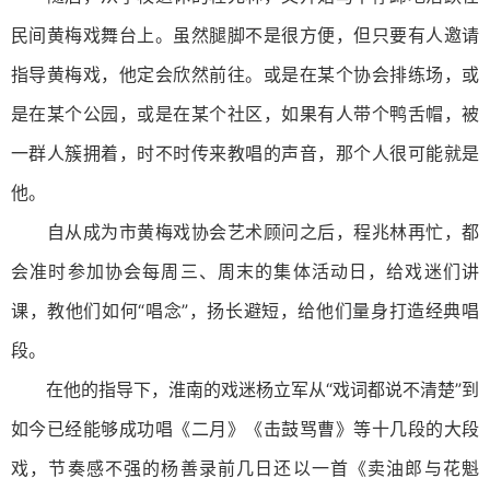
民间黄梅戏舞台上。虽然腿脚不是很方便，但只要有人邀请
指导黄梅戏，他定会欣然前往。或是在某个协会排练场，或
是在某个公园，或是在某个社区，如果有人带个鸭舌帽，被
一群人簇拥着，时不时传来教唱的声音，那个人很可能就是
他。
自从成为市黄梅戏协会艺术顾问之后，程兆林再忙，都
会准时参加协会每周三、周末的集体活动日，给戏迷们讲
课，教他们如何“唱念”，扬长避短，给他们量身打造经典唱
段。
在他的指导下，淮南的戏迷杨立军从“戏词都说不清楚”到
如今已经能够成功唱《二月》《击鼓骂曹》等十几段的大段
戏，节奏感不强的杨善录前几日还以一首《卖油郎与花魁