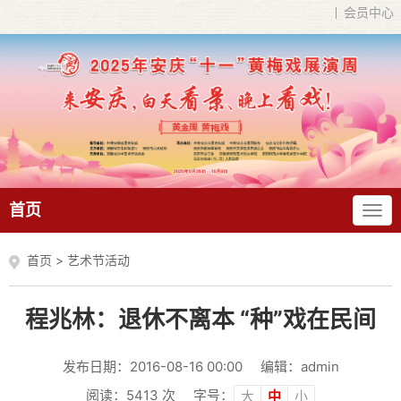
会员中心
首页
首页
>
艺术节活动
程兆林：退休不离本 “种”戏在民间
发布日期：2016-08-16 00:00
编辑：admin
阅读：
5413
次
字号：
大
中
小