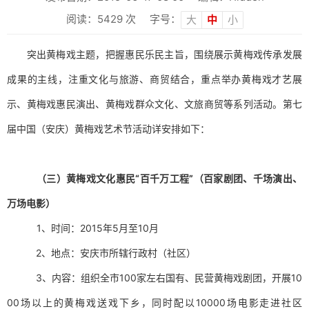
阅读：
5429
次
字号：
大
中
小
突出黄梅戏主题，把握惠民乐民主旨，围绕展示黄梅戏传承发展
成果的主线，注重文化与旅游、商贸结合，重点举办黄梅戏才艺展
示、黄梅戏惠民演出、黄梅戏群众文化、文旅商贸等系列活动。
第七
届中国（安庆）黄梅戏艺术节活动详安排如下：
（三）
黄梅戏文化惠民“百千万工程”
（百家剧团、千场演出、
万场电影）
1、时间：2015年5月至10月
2、地点：安庆市所辖行政村（社区）
3、内容：组织全市100家左右国有、民营黄梅戏剧团，开展10
00场以上的黄梅戏送戏下乡，同时配以10000场电影走进社区