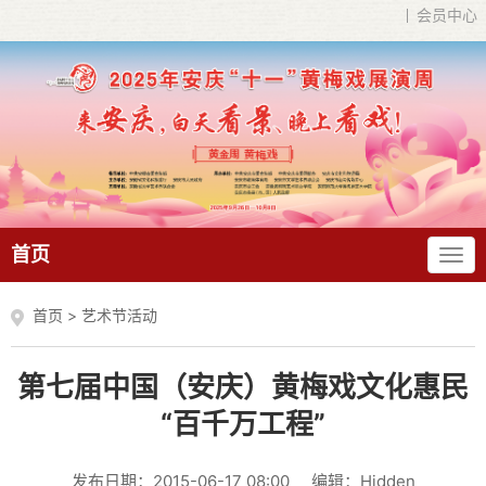
会员中心
首页
首页
>
艺术节活动
第七届中国（安庆）黄梅戏文化惠民
“百千万工程”​
发布日期：2015-06-17 08:00
编辑：Hidden