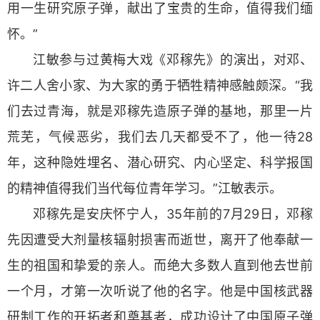
用一生研究原子弹，献出了宝贵的生命，值得我们缅
怀。”
江敏参与过黄梅大戏《邓稼先》的演出，对邓、
许二人舍小家、为大家的勇于牺牲精神感触颇深。“我
们去过青海，就是邓稼先造原子弹的基地，那里一片
荒芜，气候恶劣，我们去几天都受不了，他一待28
年，这种隐姓埋名、潜心研究、内心坚定、科学报国
的精神值得我们当代每位青年学习。”江敏表示。
邓稼先是安庆怀宁人，35年前的7月29日，邓稼
先因遭受大剂量核辐射损害而逝世，离开了他奉献一
生的祖国和挚爱的亲人。而绝大多数人直到他去世前
一个月，才第一次听说了他的名字。他是中国核武器
研制工作的开拓者和奠基者，成功设计了中国原子弹