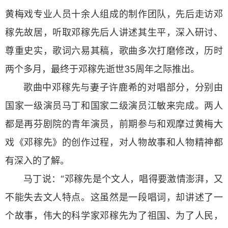
黄梅戏专业人员十余人组成的制作团队，先后走访邓
稼先故居，听取邓稼先后人讲述其生平，深入研讨、
尊重史实，歌词六易其稿，歌曲多次打磨修改，历时
两个多月，最终于邓稼先逝世35周年之际推出。
歌曲中邓稼先与妻子许鹿希的对唱部分，分别由
国家一级演员马丁和国家二级演员江敏来完成。两人
都是再芬剧院的青年演员，前期参与和观摩过黄梅大
戏《邓稼先》的创作过程，对人物故事和人物精神都
有深入的了解。
马丁说：“邓稼先是个文人，唱得要激情澎湃，又
不能失去文人特点。这虽然是一段唱词，却讲述了一
个故事，伟大的科学家邓稼先为了祖国、为了人民，