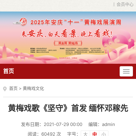
会员中心
首页
首页
>
黄梅戏文化
黄梅戏歌《坚守》首发 缅怀邓稼先
发布日期：2021-07-29 00:00
编辑：admin
阅读：
60492
次
字号：
大
中
小