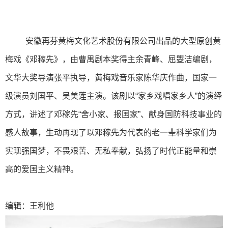
安徽再芬黄梅文化艺术股份有限公司出品的大型原创黄
梅戏《邓稼先》，由曹禺剧本奖得主余青峰、屈曌洁编剧，
文华大奖导演张平执导，黄梅戏音乐家陈华庆作曲，国家一
级演员刘国平、吴美莲主演。该剧以“家乡戏唱家乡人”的演绎
方式，讲述了邓稼先“舍小家、报国家”、献身国防科技事业的
感人故事，生动再现了以邓稼先为代表的老一辈科学家们为
实现强国梦，不畏艰苦、无私奉献，弘扬了时代正能量和崇
高的爱国主义精神。
编辑：王利他