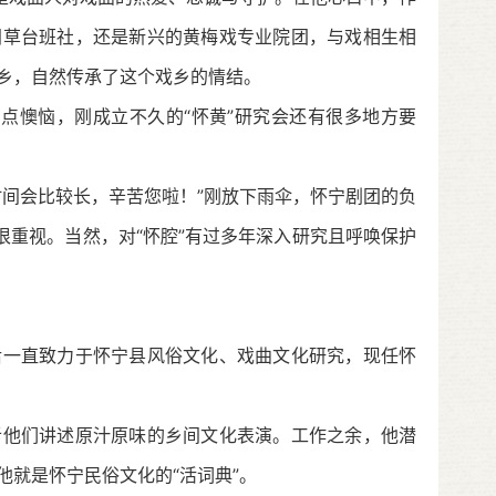
间草台班社，还是新兴的黄梅戏专业院团，与戏相生相
乡，自然传承了这个戏乡的情结。
点懊恼，刚成立不久的“怀黄”研究会还有很多地方要
间会比较长，辛苦您啦！”刚放下雨伞，怀宁剧团的负
很重视。当然，对“怀腔”有过多年深入研究且呼唤保护
一直致力于怀宁县风俗文化、戏曲文化研究，现任怀
他们讲述原汁原味的乡间文化表演。工作之余，他潜
就是怀宁民俗文化的“活词典”。