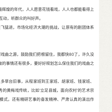
最辉煌的年代，人人愿意花钱看戏，人人也都能看得上
互动，听群众的叫好声。
飞猛进，市场化经济大潮的挑战，让原有的剧团体系
戏曲之源，鼓励我们把根留住，我都快
80
了，许久没
要做的事情还有很多，要好好规划怎么保住我们的戏曲之
多草台旧事，从程家班到王家班、胡家班、钱家班、
秀的黄梅戏传统，比如
‘
立足县城，面向农村
’
的艺术宗
模式，还有精研艺事的奋发精神、严肃认真的演出作