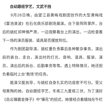
自幼跟班学艺，文武不挡
9月26日晚，由望江县黄梅戏剧团创作的大型黄梅戏
《雷池清波》在石化俱乐部剧场展演。台下是阵阵掌声，台
后的姚虹却神情严肃，一边观察着台上的演出，一边检查着
下一场的演员服装、道具是否摆放到位。
作为剧团副导演，姚虹要负责幕后各种繁杂事务，演出
前的装台、走台，演出时的灯光、音响、道具、服装、演
员，演出后的拆台、后勤事务等等。遇上特殊情况，她还担
负着临时上台“救场”的任务。
能演又能执导，与姚虹自身扎实的功底密不可分。受父
母熏陶的她，自幼跟班学艺，冬练三九夏练三伏，为了演好
《岳云锤震金弹子》中“锤花”的招式，她曾经点着蜡烛在牛栏